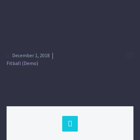


December 1, 2018
Fitball (Demo)

