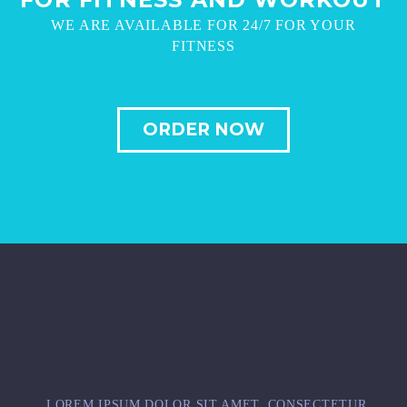
WE ARE AVAILABLE FOR 24/7 FOR YOUR
FITNESS
ORDER NOW
LOREM IPSUM DOLOR SIT AMET, CONSECTETUR