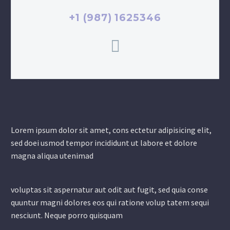
+1 (987) 1625346
Lorem ipsum dolor sit amet, cons ectetur adipisicing elit,
sed doei usmod tempor incididunt ut labore et dolore
magna aliqua utenimad
voluptas sit aspernatur aut odit aut fugit, sed quia conse
quuntur magni dolores eos qui ratione volup tatem sequi
nesciunt. Neque porro quisquam