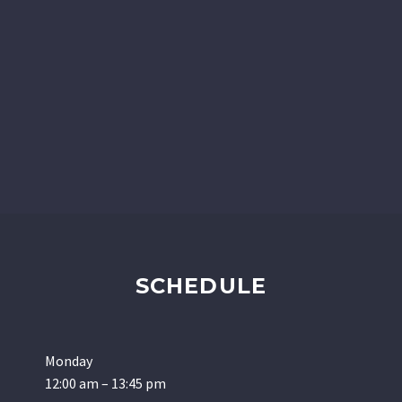
SCHEDULE
Monday
12:00 am – 13:45 pm