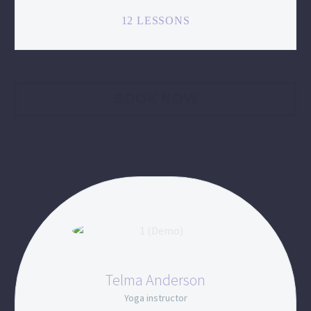
12 LESSONS
BOOK NOW
Telma Anderson
Yoga instructor