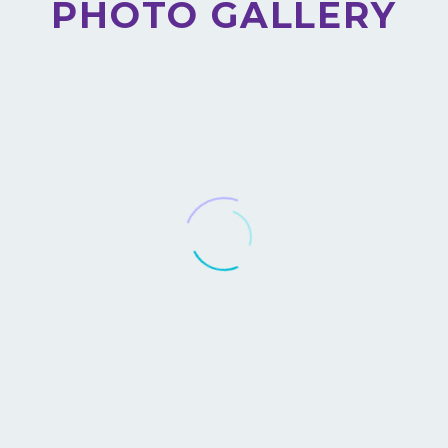
PHOTO GALLERY

